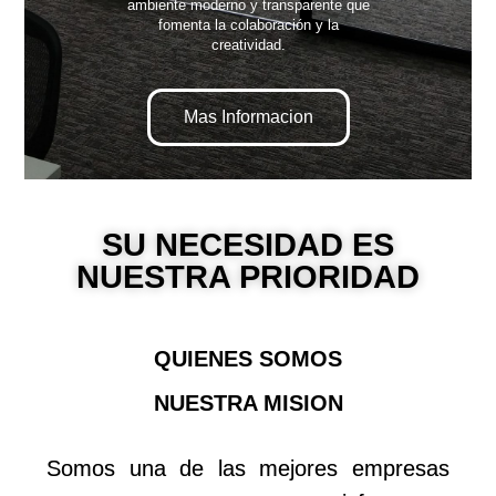
ambiente moderno y transparente que
fomenta la colaboración y la
creatividad.
Mas Informacion
SU NECESIDAD ES
NUESTRA PRIORIDAD
QUIENES SOMOS
NUESTRA MISION
Somos una de las mejores empresas