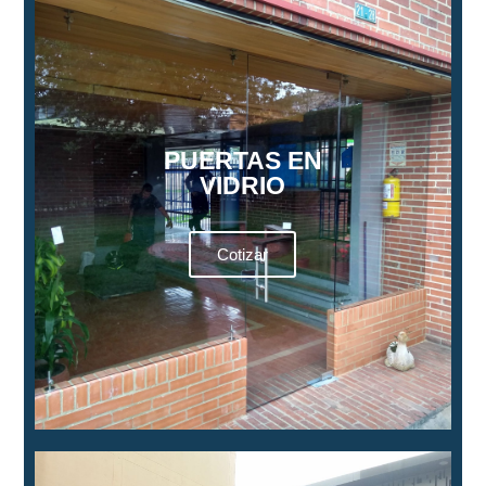
PUERTAS EN
VIDRIO
Cotizar