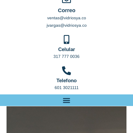
Correo
ventas@vidriosya.co
jvargas@vidriosya.co
Celular
317 777 0036
Telefono
601 3021111