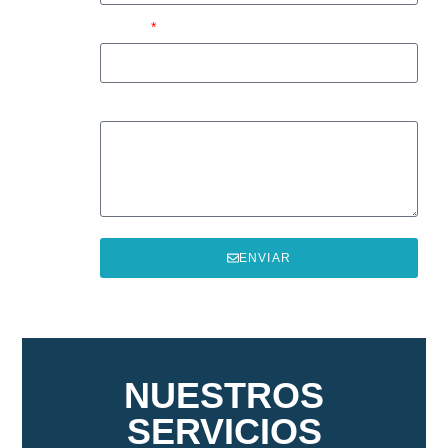
Correo
Mensaje:
ENVIAR
NUESTROS
SERVICIOS