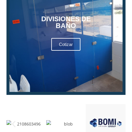
DIVISIONES DE
BAÑO
Cotizar