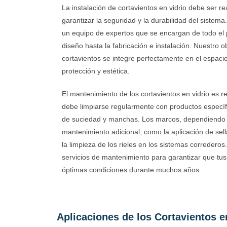
La instalación de cortavientos en vidrio debe ser r
garantizar la seguridad y la durabilidad del sistem
un equipo de expertos que se encargan de todo el 
diseño hasta la fabricación e instalación. Nuestro 
cortavientos se integre perfectamente en el espac
protección y estética.
El mantenimiento de los cortavientos en vidrio es rel
debe limpiarse regularmente con productos específ
de suciedad y manchas. Los marcos, dependiendo d
mantenimiento adicional, como la aplicación de sel
la limpieza de los rieles en los sistemas corredero
servicios de mantenimiento para garantizar que tu
óptimas condiciones durante muchos años.
Aplicaciones de los Cortavientos e