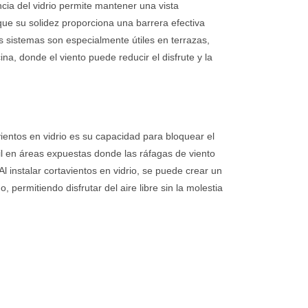
ncia del vidrio permite mantener una vista
ue su solidez proporciona una barrera efectiva
os sistemas son especialmente útiles en terrazas,
ina, donde el viento puede reducir el disfrute y la
avientos en vidrio es su capacidad para bloquear el
til en áreas expuestas donde las ráfagas de viento
l instalar cortavientos en vidrio, se puede crear un
 permitiendo disfrutar del aire libre sin la molestia