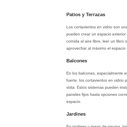
Patios y Terrazas
Los cortavientos en vidrio son una
pueden crear un espacio exterior
comida al aire libre, leer un libr
aprovechar al máximo el espacio e
Balcones
En los balcones, especialmente en
fuerte, los cortavientos en vidri
vista. Estos sistemas pueden ins
paneles fijos hasta opciones corr
espacio.
Jardines
En jardines y áreas de piscina, lo