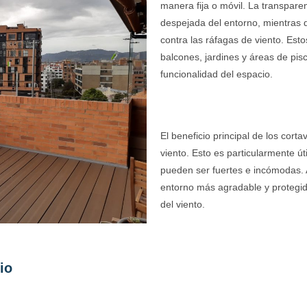
manera fija o móvil. La transpare
despejada del entorno, mientras q
contra las ráfagas de viento. Est
balcones, jardines y áreas de pisc
funcionalidad del espacio.
El beneficio principal de los cort
viento. Esto es particularmente ú
pueden ser fuertes e incómodas. A
entorno más agradable y protegido,
del viento.
io