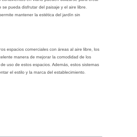
se pueda disfrutar del paisaje y el aire libre.
rmite mantener la estética del jardín sin
ros espacios comerciales con áreas al aire libre, los
xcelente manera de mejorar la comodidad de los
a de uso de estos espacios. Además, estos sistemas
ar el estilo y la marca del establecimiento.
A UNA COTIZACION