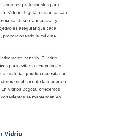
ealizada por profesionales para
a. En Vidrios Bogotá, contamos con
proceso, desde la medición y
objetivo es asegurar que cada
io, proporcionando la máxima
ativamente sencillo. El vidrio
icos para evitar la acumulación
el material, pueden necesitar un
ladores en el caso de la madera o
s. En Vidrios Bogotá, ofrecemos
s cortavientos se mantengan en
n Vidrio