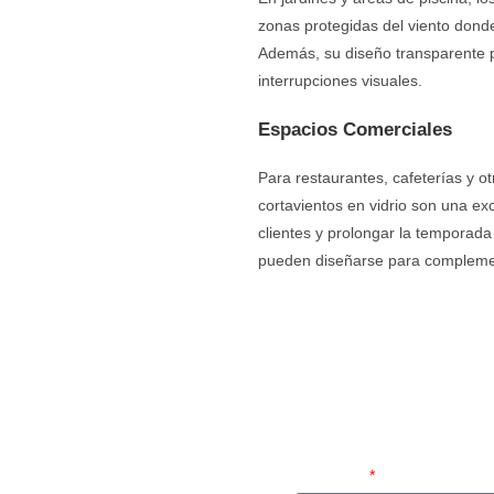
zonas protegidas del viento donde 
Además, su diseño transparente pe
interrupciones visuales.
Espacios Comerciales
Para restaurantes, cafeterías y ot
cortavientos en vidrio son una e
clientes y prolongar la temporad
pueden diseñarse para complement
SOLICIT
Nombre *