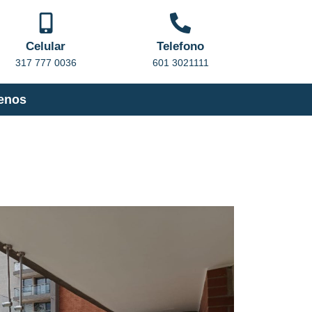
Celular
Telefono
317 777 0036
601 3021111
enos