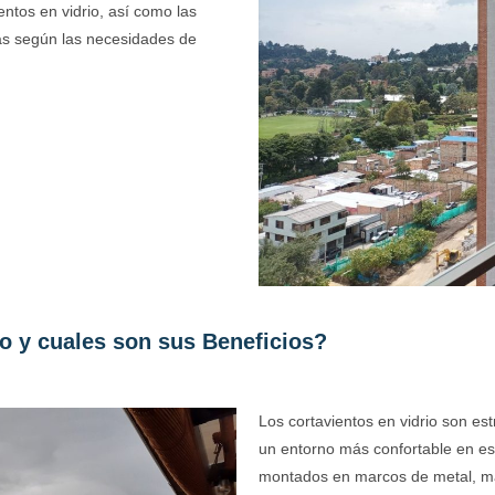
ientos en vidrio, así como las
mas según las necesidades de
o y cuales son sus Beneficios?
Los cortavientos en vidrio son es
un entorno más confortable en esp
montados en marcos de metal, ma